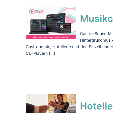
Musik
Gastro-Sound Mus
Hintergrundmusik
Gastronomie, Hotellerie und den Einzelhandel
CD-Playern […]
Hotelle