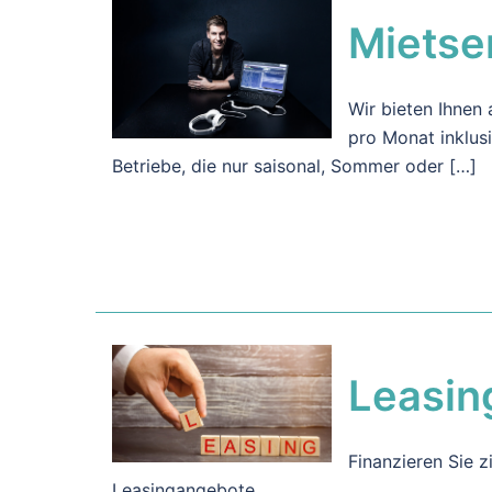
Mietse
Wir bieten Ihnen
pro Monat inklus
Betriebe, die nur saisonal, Sommer oder […]
Leasin
Finanzieren Sie 
Leasingangebote.