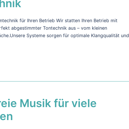
hnik
ntechnik für Ihren Betrieb Wir statten Ihren Betrieb mit
rfekt abgestimmter Tontechnik aus – vom kleinen
äche.Unsere Systeme sorgen für optimale Klangqualität und
ie Musik für viele
hen