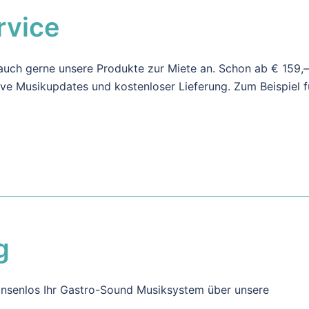
rvice
 auch gerne unsere Produkte zur Miete an. Schon ab € 159,–
ive Musikupdates und kostenloser Lieferung. Zum Beispiel f
g
zinsenlos Ihr Gastro-Sound Musiksystem über unsere