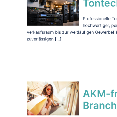
Tontec
Professionelle To
hochwertiger, pe
Verkaufsraum bis zur weitläufigen Gewerbefl
zuverlässigen […]
AKM-fre
Branc