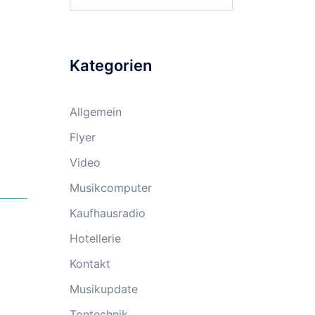
nach:
Kategorien
Allgemein
Flyer
Video
Musikcomputer
Kaufhausradio
Hotellerie
Kontakt
Musikupdate
Tontechnik