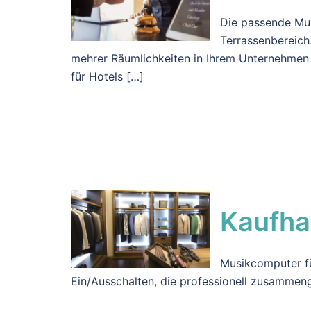
Die passende Musi
Terrassenbereich
mehrer Räumlichkeiten in Ihrem Unternehmen 
für Hotels […]
Kaufha
Musikcomputer fü
Ein/Ausschalten, die professionell zusammenge