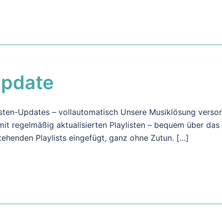
pdate
isten-Updates – vollautomatisch Unsere Musiklösung verso
mit regelmäßig aktualisierten Playlisten – bequem über das
stehenden Playlists eingefügt, ganz ohne Zutun. […]