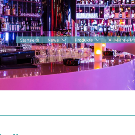
Startseite
News
Produkte
AKM-freie Mu