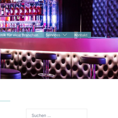
sik für viele Branchen
Services
Kontakt
Suche